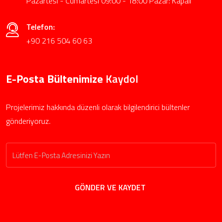
Pazartesi - Cumartesi 09:00 - 18:00 Pazar: Kapalı
Telefon:
+90 216 504 60 63
E-Posta Bültenimize
Kaydol
Projelerimiz hakkında düzenli olarak bilgilendirici bültenler
gönderiyoruz.
GÖNDER VE KAYDET