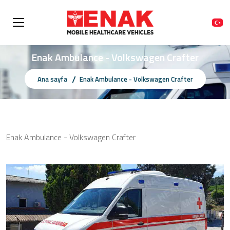
Enak Ambulance - Volkswagen Crafter
Ana sayfa
Enak Ambulance - Volkswagen Crafter
Enak Ambulance - Volkswagen Crafter