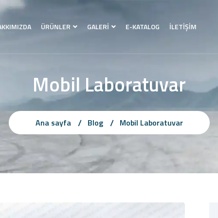
AKKIMIZDA
ÜRÜNLER
GALERİ
E-KATALOG
İLETİŞİM
Mobil Laboratuvar
Ana sayfa
Blog
Mobil Laboratuvar