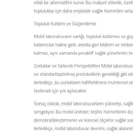
etkili bir alternatifini sunar. Bu maliyet etkinlik, ö
topluluklar için daha erişilebilir sağlık hizmetleri anla
Topluluk Katılımı ve Güçlendirme
Mobil laboratuvarın varlığı, topluluk katılımını ve gü
katılımcılar haline gelir, anında geri bildirim ve rehbe
kalmaz, aynı zamanda proaktif sağlık yönetimini te
Zorluklar ve Gelecek Perspektifleri Mobil laboratuva
ve standartlaştırılmış protokollerin gerekliliği gibi 
ilerledikçe, bu zorlukların hafifletilmesi muhtemel o
teslimatı için yol açılacaktır.
Sonuç olarak, mobil laboratuvarların yükselişi, sağlı
simgeliyor. Bu mobil üniteler, teşhis hizmetlerini do
demokratikleştirmenin ve küresel ölçekte sağlık sonu
ilerledikçe, mobil laboratuvar devrimi, sağlık alanın