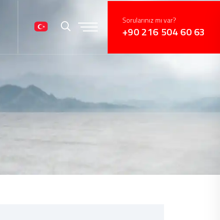
Sorularınız mı var?
+90 216 504 60 63