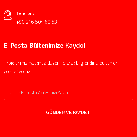
Telefon:
+90 216 504 60 63
E-Posta Bültenimize
Kaydol
Projelerimiz hakkında düzenli olarak bilgilendirici bültenler
gönderiyoruz.
GÖNDER VE KAYDET