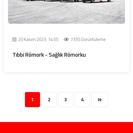
20 Kasım 2023, 14:55
7355 Görüntüleme
Tıbbi Römork - Sağlık Römorku
1
2
3
4